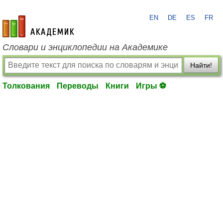
EN
DE
ES
FR
academic.ru
Словари и энциклопедии на Академике
Найти!
Толкования
Переводы
Книги
Игры ⚽