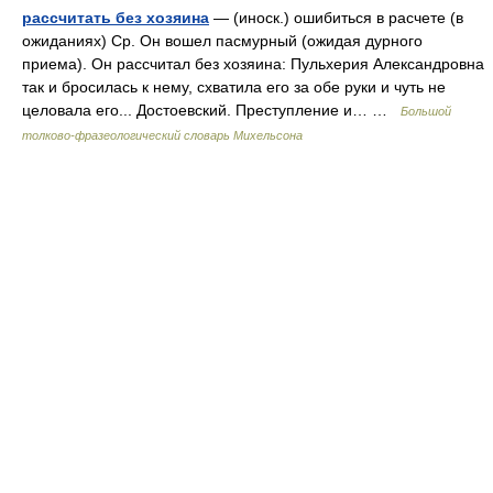
рассчитать без хозяина
— (иноск.) ошибиться в расчете (в
ожиданиях) Ср. Он вошел пасмурный (ожидая дурного
приема). Он рассчитал без хозяина: Пульхерия Александровна
так и бросилась к нему, схватила его за обе руки и чуть не
целовала его... Достоевский. Преступление и… …
Большой
толково-фразеологический словарь Михельсона