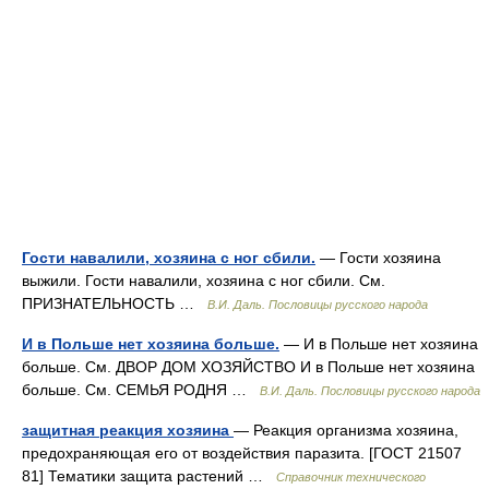
Гости навалили, хозяина с ног сбили.
— Гости хозяина
выжили. Гости навалили, хозяина с ног сбили. См.
ПРИЗНАТЕЛЬНОСТЬ …
В.И. Даль. Пословицы русского народа
И в Польше нет хозяина больше.
— И в Польше нет хозяина
больше. См. ДВОР ДОМ ХОЗЯЙСТВО И в Польше нет хозяина
больше. См. СЕМЬЯ РОДНЯ …
В.И. Даль. Пословицы русского народа
защитная реакция хозяина
— Реакция организма хозяина,
предохраняющая его от воздействия паразита. [ГОСТ 21507
81] Тематики защита растений …
Справочник технического